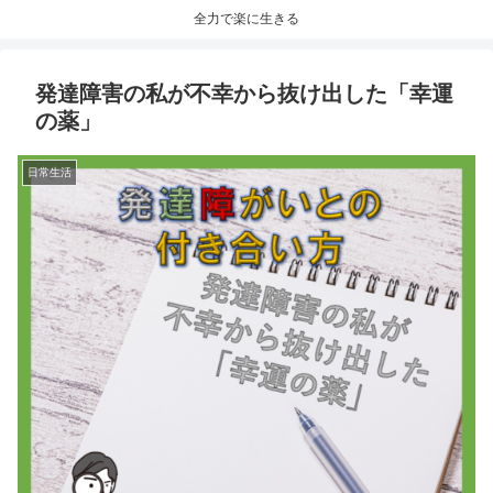
全力で楽に生きる
発達障害の私が不幸から抜け出した「幸運
の薬」
日常生活