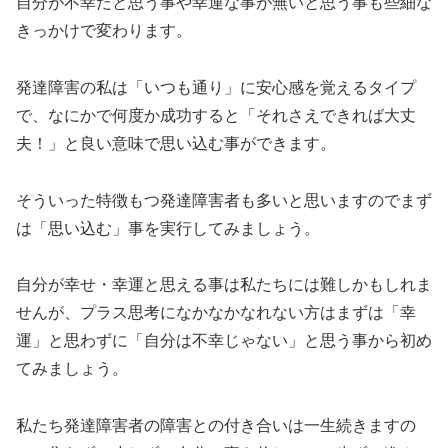
自分が不幸だと思う事や幸運な事が無いと思う事も些細な
きっかけで変わります。
発達障害の私は「いつも通り」に安心感を覚えるタイプ
で、なにかで何度か成功すると「それさえできれば大丈
夫！」と良い意味で思い込む事ができます。
そういった特徴もつ発達障害者も多いと思いますのでまず
は
「思い込む」事を実行
してみましょう。
自分が幸せ・幸運と思える事は私たちには難しかもしれま
せんが、プラス思考になかなかなれない方はまずは「幸
運」と思わずに
「自分は不幸じゃない」と思う
事から初め
てみましょう。
私たち発達障害者の障害との付き合いは一生続きますの