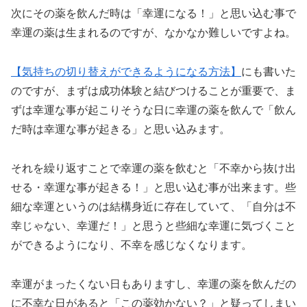
次にその薬を飲んだ時は
「幸運になる！」と思い込む
事で
幸運の薬は生まれるのですが、なかなか難しいですよね。
【気持ちの切り替えができるようになる方法】
にも書いた
のですが、まずは成功体験と結びつけることが重要で、ま
ずは幸運な事が起こりそうな日に幸運の薬を飲んで「飲ん
だ時は幸運な事が起きる」と思い込みます。
それを繰り返すことで幸運の薬を飲むと「不幸から抜け出
せる・幸運な事が起きる！」と思い込む事が出来ます。些
細な幸運というのは結構身近に存在していて、
「自分は不
幸じゃない、幸運だ！」と思うと
些細な幸運に気づくこと
ができるようになり、
不幸を感じなくなります
。
幸運がまったくない日もありますし、幸運の薬を飲んだの
に不幸な日があると「この薬効かない？」と疑ってしまい