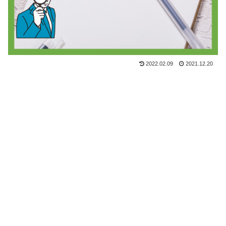
2022.02.09
2021.12.20