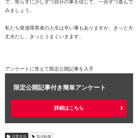
で、焦らずに少しずつ自分の事を信じて、
一歩ずつ進んで
みましょう
。
私たち発達障害者の人生は辛い事もありますが、
きっと大
丈夫
だし、
きっとうまくいきます
。
アンケートに答えて限定公開記事を入手
限定公開記事付き簡単アンケート
詳細はこちら
日常生活
気分転換