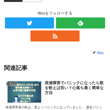
ittouをフォローする
ittou
関連記事
発達障害でパニックになったら歌
日常生活
を歌えば良い？心落ち着く簡単な
方法
発達障害者の私は、昔よくパニックになっていました。 最近パニッ