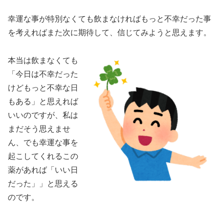
幸運な事が特別なくても飲まなければもっと不幸だった事
を考えればまた次に期待して、信じてみようと思えます。
本当は飲まなくても
「今日は不幸だった
けどもっと不幸な日
もある」と思えれば
いいのですが、私は
まだそう思えませ
ん、でも
幸運な事を
起こしてくれるこの
薬
があれば
「いい日
だった」」と思える
のです。