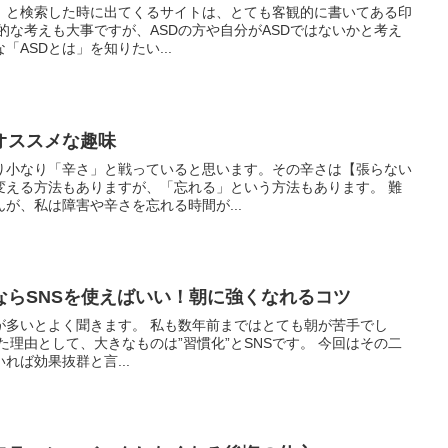
は」と検索した時に出てくるサイトは、とても客観的に書いてある印
的な考えも大事ですが、ASDの方や自分がASDではないかと考え
ASDとは」を知りたい...
オススメな趣味
り小なり「辛さ」と戦っていると思います。その辛さは【張らない
変える方法もありますが、「忘れる」という方法もあります。 難
が、私は障害や辛さを忘れる時間が...
ならSNSを使えばいい！朝に強くなれるコツ
が多いとよく聞きます。 私も数年前まではとても朝が苦手でし
た理由として、大きなものは”習慣化”とSNSです。 今回はその二
れば効果抜群と言...