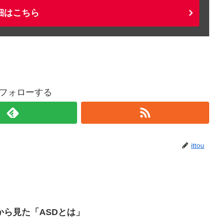
細はこちら
uをフォローする
ittou
から見た「ASDとは」