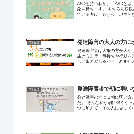
ASDを持つ私が、「ASDと
象を持ちます。 もちろん客観
ている方は、もう少し現実的な「
発達障害の大人の方に
日常生活
発達障害者は大抵の方が大な
生き方】等、気持ちや行動を
しい事と感じるかもしれません
発達障害者で朝に弱い
日常生活
発達障害の方には朝に弱い方
た。 そんな私が朝に強くなっ
つに加えて、その人に合ってい