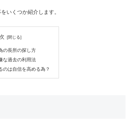
事をいくつか紹介します。
次
為の長所の探し方
嫌な過去の利用法
るのは自信を高める為？