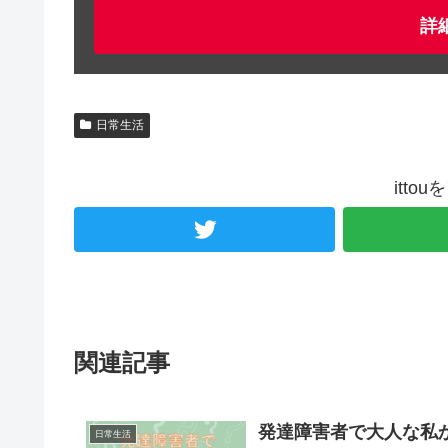
詳
日常生活
itto
関連記事
発達障害者で大人な私
日常生活