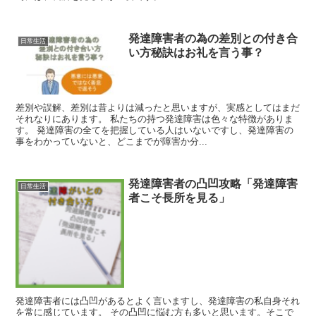
発達障害者の為の差別との付き合
日常生活
い方秘訣はお礼を言う事？
差別や誤解、差別は昔よりは減ったと思いますが、実感としてはまだ
それなりにあります。 私たちの持つ発達障害は色々な特徴がありま
す。 発達障害の全てを把握している人はいないですし、発達障害の
事をわかっていないと、どこまでが障害か分...
発達障害者の凸凹攻略「発達障害
日常生活
者こそ長所を見る」
発達障害者には凸凹があるとよく言いますし、発達障害の私自身それ
を常に感じています。 その凸凹に悩む方も多いと思います。そこで