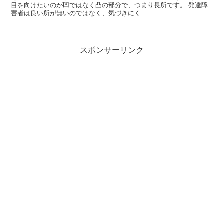
目を向けたいのが凹ではなく凸の部分で、つまり長所です。 発達障
害者は良い所が無いのではなく、気づきにく...
スポンサーリンク