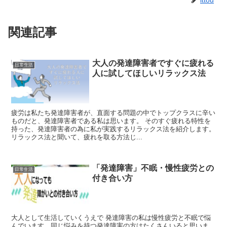
ittou
関連記事
大人の発達障害者ですぐに疲れる
日常生活
人に試してほしいリラックス法
疲労は私たち発達障害者が、直面する問題の中でトップクラスに辛い
ものだと、発達障害者である私は思います。 そのすぐ疲れる特性を
持った、発達障害者の為に私が実践するリラックス法を紹介します。
リラックス法と聞いて、疲れを取る方法じ...
「発達障害」不眠・慢性疲労との
日常生活
付き合い方
大人として生活していくうえで 発達障害の私は慢性疲労と不眠で悩
んでいます。同じ悩みを持つ発達障害の方はたくさんいると思いま