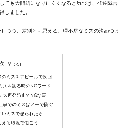
スしても大問題になりにくくなると気づき、発達障害
習得しました。
介しつつ、差別とも思える、理不尽なミスの決めつけ
次
事のミスをアピールで挽回
ミスを謝る時のNGワード
ミス再発防止でNGな事
仕事でのミスはメモで防ぐ
ないミスで怒られたら
らえる環境で働こう