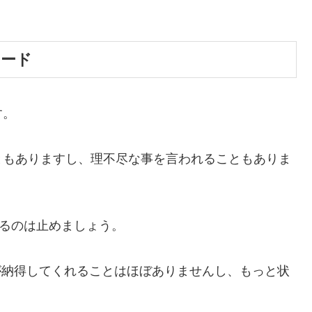
ワード
す。
ともありますし、理不尽な事を言われることもありま
するのは止めましょう。
人が納得してくれることはほぼありませんし、もっと状