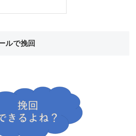
ールで挽回