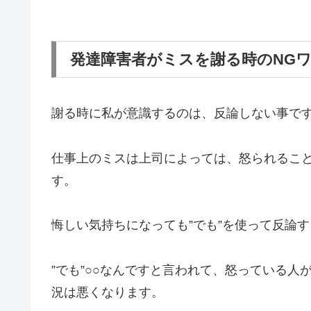
発達障害者がミスを謝る時のNG
謝る時に私が意識するのは、反論しない事で
仕事上のミスは上司によっては、怒られるこ
す。
悔しい気持ちになっても”でも”を使って反論
”でも”○○なんですと言われて、怒っている
況は悪くなります。