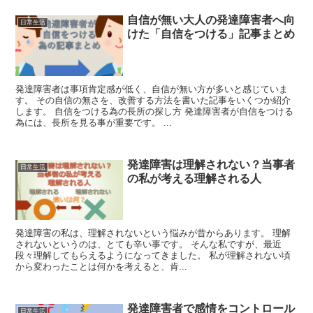
自信が無い大人の発達障害者へ向
日常生活
けた「自信をつける」記事まとめ
発達障害者は事項肯定感が低く、自信が無い方が多いと感じていま
す。 その自信の無さを、改善する方法を書いた記事をいくつか紹介
します。 自信をつける為の長所の探し方 発達障害者が自信をつける
為には、長所を見る事が重要です。 ...
発達障害は理解されない？当事者
日常生活
の私が考える理解される人
発達障害の私は、理解されないという悩みが昔からあります。 理解
されないというのは、とても辛い事です。 そんな私ですが、最近
段々理解してもらえるようになってきました。 私が理解されない頃
から変わったことは何かを考えると、肯...
発達障害者で感情をコントロール
日常生活