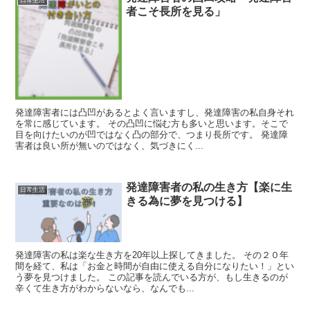
日常生活
者こそ長所を見る」
発達障害者には凸凹があるとよく言いますし、発達障害の私自身それ
を常に感じています。 その凸凹に悩む方も多いと思います。そこで
目を向けたいのが凹ではなく凸の部分で、つまり長所です。 発達障
害者は良い所が無いのではなく、気づきにく...
発達障害者の私の生き方【楽に生
日常生活
きる為に夢を見つける】
発達障害の私は楽な生き方を20年以上探してきました。 その２０年
間を経て、私は「お金と時間が自由に使える自分になりたい！」とい
う夢を見つけました。 この記事を読んでいる方が、もし生きるのが
辛くて生き方がわからないなら、なんでも...